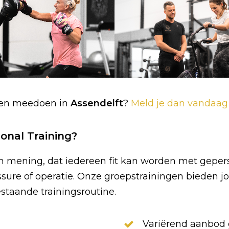
nnen meedoen in
Assendelft
?
Meld je dan vandaag 
onal Training?
an mening, dat iedereen fit kan worden met geper
essure of operatie. Onze groepstrainingen bieden 
staande trainingsroutine.
Variërend aanbod 