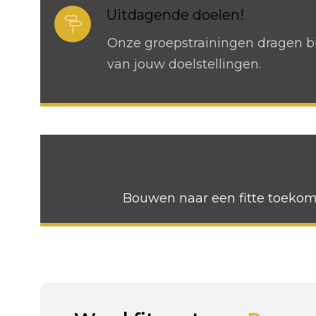
Uitdagende doelen!
Onze groepstrainingen dragen bi
van jouw doelstellingen.
Bouwen naar een fitte toekoms