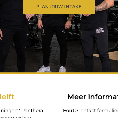
PLAN JOUW INTAKE
elft
Meer informa
ainingen? Panthera
Fout:
Contact formulie