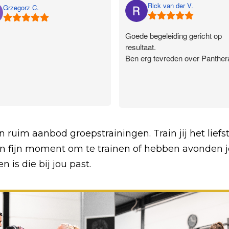
Rick van der V.
Grzegorz C.
Goede begeleiding gericht op
resultaat.
Ben erg tevreden over Panther
n ruim aanbod groepstrainingen. Train jij het liefs
en fijn moment om te trainen of hebben avonden j
 is die bij jou past.