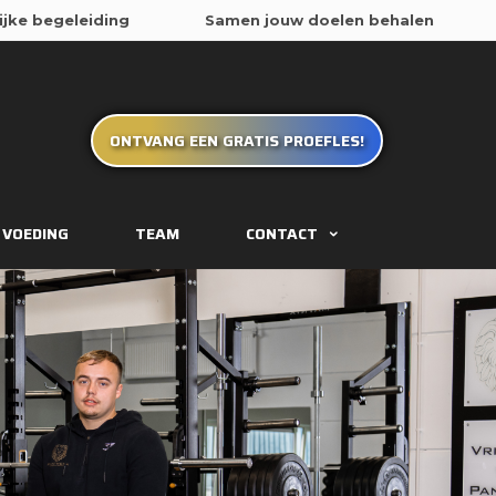
ONTVANG EEN GRATIS PROEFLES!
VOEDING
TEAM
CONTACT