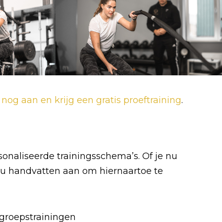
nog aan en krijg een gratis proeftraining
.
sonaliseerde trainingsschema’s. Of je nu
jou handvatten aan om hiernaartoe te
groepstrainingen