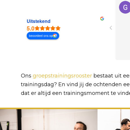
Uitstekend
5.0
beoordeel ons op
Ons
groepstrainingsrooster
bestaat uit ee
trainingsdag? En vind jij de ochtenden e
dat er altijd een trainingsmoment te vinden