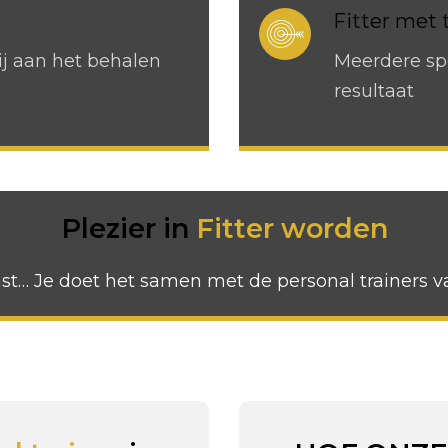
Fitter met 
j aan het behalen
Meerdere sp
resultaat
Plezier in
Fitter worden
t… Je doet het samen met de personal trainers v