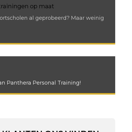
trainingen op maat
ortscholen al geprobeerd? Maar weinig
an Panthera Personal Training!