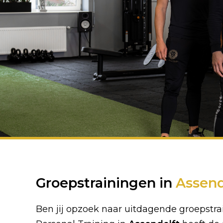
Groepstrainingen in
Assend
Ben jij opzoek naar uitdagende groepstr