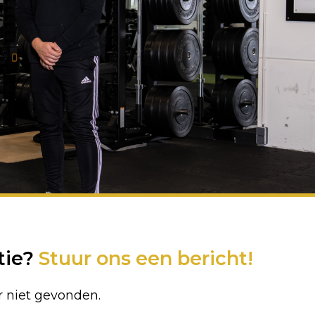
tie?
Stuur ons een bericht!
r niet gevonden.