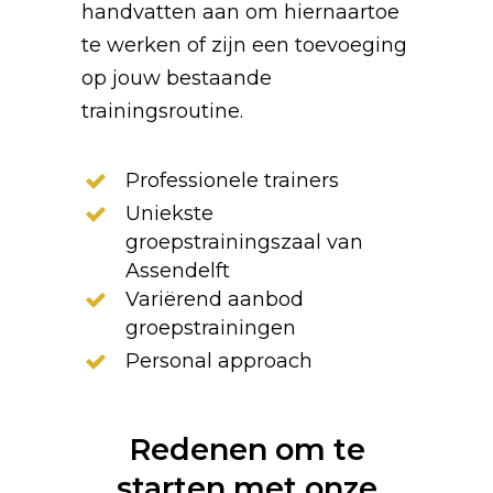
handvatten aan om hiernaartoe
te werken of zijn een toevoeging
op jouw bestaande
trainingsroutine.
Professionele trainers
Uniekste
groepstrainingszaal van
Assendelft
Variërend aanbod
groepstrainingen
Personal approach
Redenen om te
starten met onze