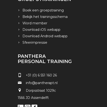
Boek een groepstraining
Bekijk het trainingsschema
Word member
Download iOS webapp
Download Android webapp
Sfeerimpressie
PANTHERA
PERSONAL TRAINING
+31 (0) 6 551 160 26
info@pantherapt.nl
Dorpsstraat 1029c
1566 JD Assendelft