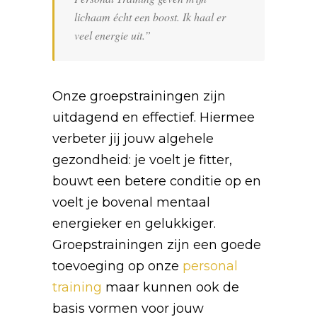
lichaam écht een boost. Ik haal er
veel energie uit.”
Onze groepstrainingen zijn
uitdagend en effectief. Hiermee
verbeter jij jouw algehele
gezondheid: je voelt je fitter,
bouwt een betere conditie op en
voelt je bovenal mentaal
energieker en gelukkiger.
Groepstrainingen zijn een goede
toevoeging op onze
personal
training
maar kunnen ook de
basis vormen voor jouw