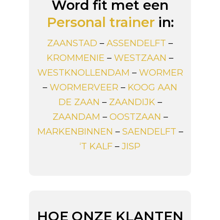
Word fit met een
Personal trainer
in:
ZAANSTAD
–
ASSENDELFT
–
KROMMENIE
–
WESTZAAN
–
WESTKNOLLENDAM
–
WORMER
–
WORMERVEER
–
KOOG AAN
DE ZAAN
–
ZAANDIJK
–
ZAANDAM
–
OOSTZAAN
–
MARKENBINNEN
–
SAENDELFT
–
‘T KALF
–
JISP
HOE ONZE KLANTEN