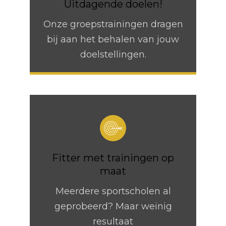
Uitdagende doelen!
Onze groepstrainingen dragen
bij aan het behalen van jouw
doelstellingen.
Fitter met trainingen op
maat
Meerdere sportscholen al
geprobeerd? Maar weinig
resultaat