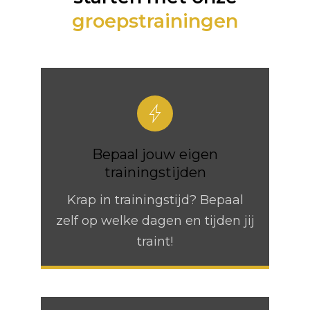
groepstrainingen
Bepaal jouw eigen
trainingstijden
Krap in trainingstijd? Bepaal
zelf op welke dagen en tijden jij
traint!